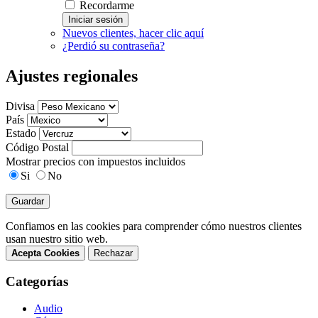
Recordarme
Iniciar sesión
Nuevos clientes, hacer clic aquí
¿Perdió su contraseña?
Ajustes regionales
Divisa
País
Estado
Código Postal
Mostrar precios con impuestos incluidos
Si
No
Guardar
Confiamos en las cookies para comprender cómo nuestros clientes
usan nuestro sitio web.
Acepta Cookies
Rechazar
Categorías
Audio