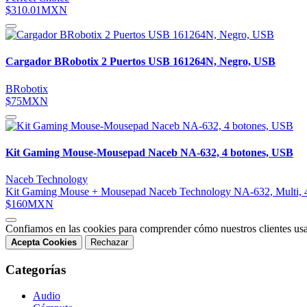
$310.01MXN
Cargador BRobotix 2 Puertos USB 161264N, Negro, USB
BRobotix
$75MXN
Kit Gaming Mouse-Mousepad Naceb NA-632, 4 botones, USB
Naceb Technology
Kit Gaming Mouse + Mousepad Naceb Technology NA-632, Multi, 4
$160MXN
Confiamos en las cookies para comprender cómo nuestros clientes usa
Acepta Cookies
Rechazar
Categorías
Audio