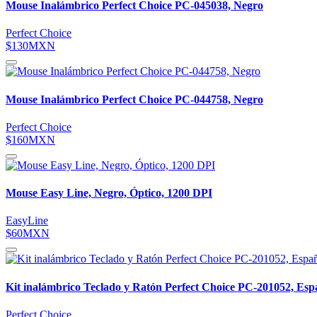
Mouse Inalámbrico Perfect Choice PC-045038, Negro
Perfect Choice
$130MXN
Mouse Inalámbrico Perfect Choice PC-044758, Negro
Perfect Choice
$160MXN
Mouse Easy Line, Negro, Óptico, 1200 DPI
EasyLine
$60MXN
Kit inalámbrico Teclado y Ratón Perfect Choice PC-201052, Esp
Perfect Choice