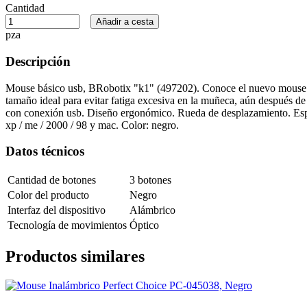
Cantidad
Añadir a cesta
pza
Descripción
Mouse básico usb, BRobotix "k1" (497202). Conoce el nuevo mouse b
tamaño ideal para evitar fatiga excesiva en la muñeca, aún después d
con conexión usb. Diseño ergonómico. Rueda de desplazamiento. Espec
xp / me / 2000 / 98 y mac. Color: negro.
Datos técnicos
Cantidad de botones
3 botones
Color del producto
Negro
Interfaz del dispositivo
Alámbrico
Tecnología de movimientos
Óptico
Productos similares