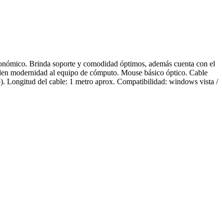
gonómico. Brinda soporte y comodidad óptimos, además cuenta con el
añaden modernidad al equipo de cómputo. Mouse básico óptico. Cable
. Longitud del cable: 1 metro aprox. Compatibilidad: windows vista /