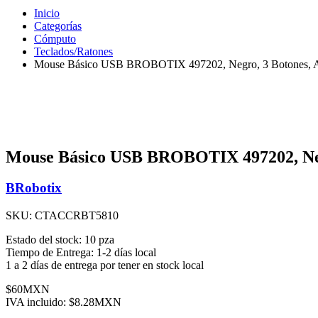
Inicio
Categorías
Cómputo
Teclados/Ratones
Mouse Básico USB BROBOTIX 497202, Negro, 3 Botones, Al
Mouse Básico USB BROBOTIX 497202, Negr
BRobotix
SKU:
CTACCRBT5810
Estado del stock:
10 pza
Tiempo de Entrega:
1-2 días local
1 a 2 días de entrega por tener en stock local
$60MXN
IVA incluido:
$8.28MXN