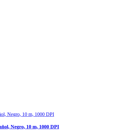
añol, Negro, 10 m, 1000 DPI