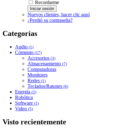
Recordarme
Iniciar sesión
Nuevos clientes, hacer clic aquí
¿Perdió su contraseña?
Categorías
Audio
(1)
Cómputo
(17)
Accesorios
(3)
Almacenamiento
(7)
Computadoras
Monitores
Redes
(1)
Teclados/Ratones
(6)
Energía
(2)
Robótica
Software
(1)
Video
(5)
Visto recientemente