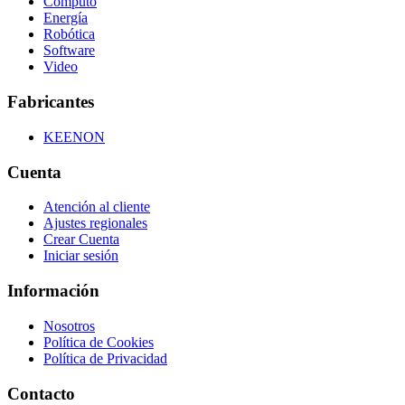
Cómputo
Energía
Robótica
Software
Video
Fabricantes
KEENON
Cuenta
Atención al cliente
Ajustes regionales
Crear Cuenta
Iniciar sesión
Información
Nosotros
Política de Cookies
Política de Privacidad
Contacto