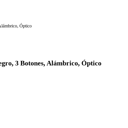
ámbrico, Óptico
o, 3 Botones, Alámbrico, Óptico