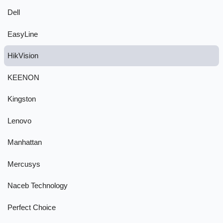
Dell
EasyLine
HikVision
KEENON
Kingston
Lenovo
Manhattan
Mercusys
Naceb Technology
Perfect Choice